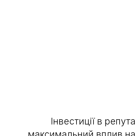
Інвестиції в репута
максимальний вплив на