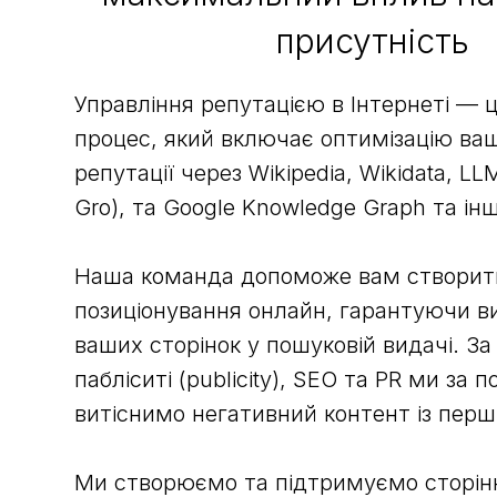
присутність
Управління репутацією в Інтернеті — 
процес, який включає оптимізацію ваш
репутації через Wikipedia, Wikidata, LL
Gro), та Google Knowledge Graph та ін
Наша команда допоможе вам створит
позиціонування онлайн, гарантуючи вис
ваших сторінок у пошуковій видачі. З
пабліситі (publicity), SEO та PR ми за 
витіснимо негативний контент із перш
Ми створюємо та підтримуємо сторінки