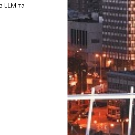
в LLM та