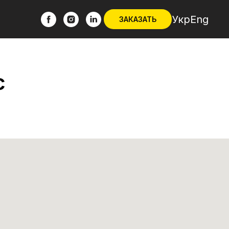
Укр
Eng
ЗАКАЗАТЬ
с