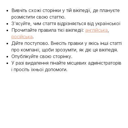
Вивчіть схожі сторінки у тій вікіпедії, де плануєте
розмістити свою статтю.
З'ясуйте, чим стаття відрізняється від української
Прочитайте правила тієї вікіпедії:
англійська
,
російська
.
Дійте поступово. Внесіть правки у якісь інші статті
про компанії, щоби зрозуміти, як діє ця вікіпедія.
Опублікуйте свою сторінку.
У разі видалення пінайте місцевих адміністраторів
і просіть їхньої допомоги.