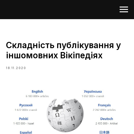
Складність публікування у
іншомовних Вікіпедіях
18.11.2020