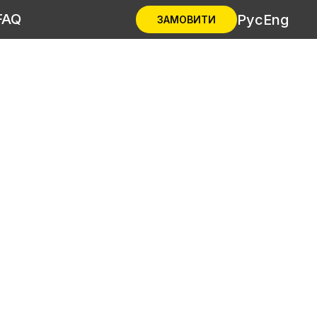
FAQ
Рус
Eng
ЗАМОВИТИ