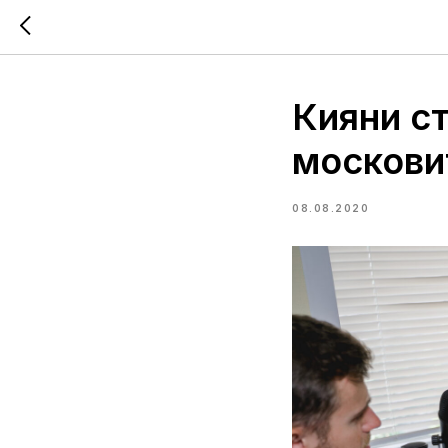
Кияни с
московит
08.08.2020