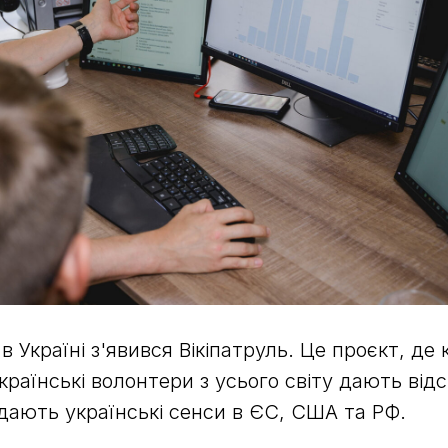
 Україні з'явився Вікіпатруль. Це проєкт, де к
країнські волонтери з усього світу дають відс
идають українські сенси в ЄС, США та РФ.