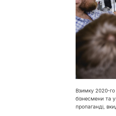
Взимку 2020-го в
бізнесмени та у
пропаганді, вк