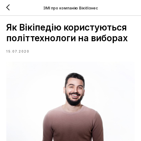
ЗМІ про компанію Вікібізнес
Як Вікіпедію користуються
політтехнологи на виборах
15.07.2020