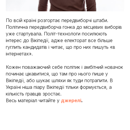
По всій країні розгортає передвиборчі штаби.
Політична передвиборча гонка до місцевих виборів
уже стартувала. Політ-технологи посилюють
інтерес до Вікіпедії, адже електорат все більше
гуглить кандидатів і читає, що про них пишуть «в
інтернетах».
Кожен поважаючий себе політик і амбітний новачок
починає цікавитися, що там про нього пише у
Вікіпедії, або шукає шляхи як туди потрапити. В
Україні ніша піару Вікіпедії тільки формується, а
кількість гравців зростає.
Весь матеріал читайте у
джерелі
.