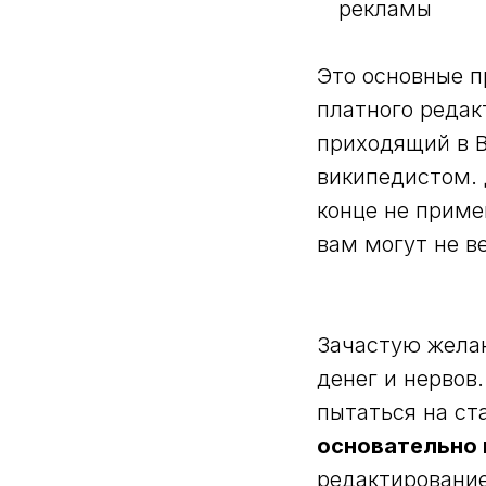
рекламы
Это основные п
платного редак
приходящий в В
википедистом. 
конце не приме
вам могут не в
Зачастую желан
денег и нервов
пытаться на ст
основательно 
редактирование