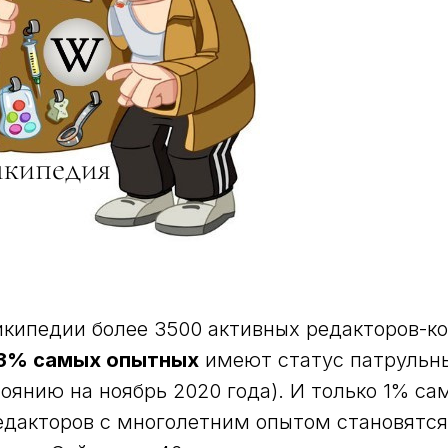
икипедии более 3500 активных редакторов-к
3% самых опытных
имеют статус патрульны
тоянию на ноябрь 2020 года). И только 1% са
едакторов с многолетним опытом становятся