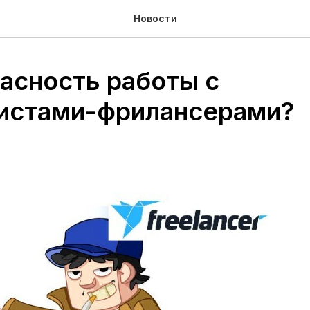
Новости
пасность работы с
истами-фрилансерами?