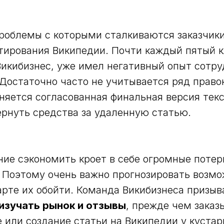
роблемы с которыми сталкиваются заказчики
тирования Википедии. Почти каждый пятый к
икибизнес, уже имел негативный опыт сотру
Достаточно часто не учитывается ряд правок 
няется согласованная финальная версия тек
ернуть средства за удаленную статью.
ие сэкономить кроет в себе огромные потер
. Поэтому очень важно прогнозировать возмо
арте их обойти. Команда Викибизнеса призыв
изучать рынок и отзывы
, прежде чем заказ
 или создание статьи на Википедии у куста