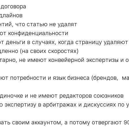
 договора
длайнов
нтий, что статью не удалят
ют конфиденциальности
т деньги в случаях, когда страницу удаляют
ленно (на своих скоростях)
тарно, не имеют конвейерной экспертизы и 
ют потребности и язык бизнеса (брендов, ма
диночке и не имеют редакторов союзников
 экспертизу в арбитражах и дискуссиях по 
вать своим аккаунтом, а потому отвергают 