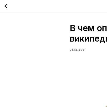
В чем о
википед
01.12.2021