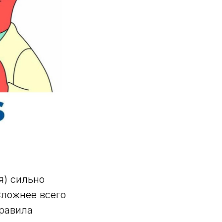
я) сильно
Сложнее всего
правила