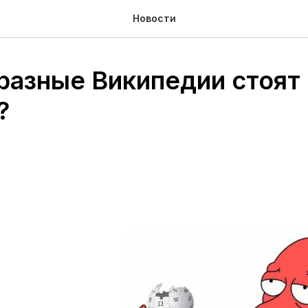
Новости
разные Википедии стоят 
?