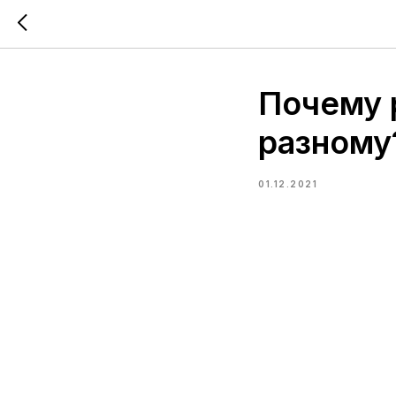
Почему 
разному
01.12.2021