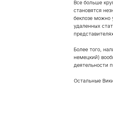
Все больше кру
становятся нез
беклозе можно 
удаленных стат
представителях
Более того, на
немецкий) вооб
деятельности п
Остальные Вики