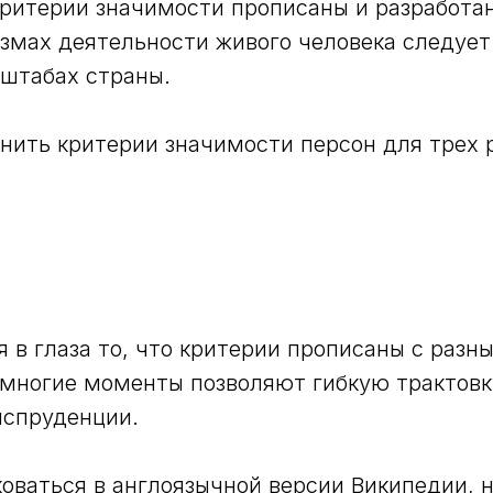
ритерии значимости прописаны и разработа
азмах деятельности живого человека следует
штабах страны.
нить критерии значимости персон для трех 
я в глаза то, что критерии прописаны с раз
 многие моменты позволяют гибкую трактовк
испруденции.
ваться в англоязычной версии Википедии, 