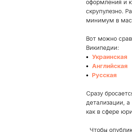
оформления и к
скрупулезно. Р
минимум в мас
Вот можно срав
Википедии:
Украинская
Английская
Русская
Сразу бросаетс
детализации, а
как в сфере юр
Чтобы опублико