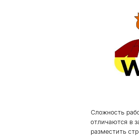
Сложность рабо
отличаются в з
разместить стр