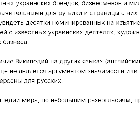
пных украинских брендов, бизнесменов и ми
начительными для ру-вики и страницы о них 
увидеть десятки номинированных на изъятие
ей о известных украинских деятелях, художн
 бизнеса.
личие Википедий на других языках (английски
ще не является аргументом значимости или
ерсоны для русских.
педии мира, по небольшим разногласиям, пр